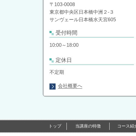
〒103-0008
東京都中央区日本橋中洲２-３
サンヴェール日本橋水天宮605
受付時間
10:00～18:00
定休日
不定期
会社概要へ
トップ
当講座の特徴
コース紹