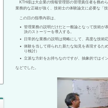
KTH様は大企業の情報管理部の管理責任者を務め
業務的な正確が強く、技術士の体験論文に必要な「技
この日の指導内容は、
管理業務の説明だけだと一般論となって技術が
決のストーリーを導入する。
日常的な業務の説明は簡略にして、高度な技術
体験を当して得られた新たな知見を表現するた
り検討）
立派な方針をお持ちなのですが、抽象的ではイ
などでした。