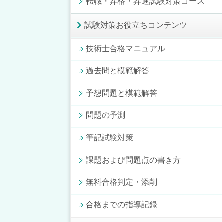
転職・昇格・昇進試験対策コース
試験対策お役立ちコンテンツ
技術士合格マニュアル
過去問と模範解答
予想問題と模範解答
問題の予測
筆記試験対策
課題および問題点の書き方
無料合格判定・添削
合格までの指導記録