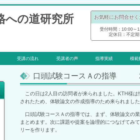
格への道研究所
お気軽にお問合せく
受付時間：10:00～18
定休日：不定期
受講の流れ
受講者の声
指導実績
模範
口頭試験コースＡの指導 2008
この日は2人目の訪問者が来られました。KTH様は
されたため、体験論文の作成指導のため来られまし
口頭試験コースＡの指導では、まず、体験論文の業
まとめます。次に課題や提案を論理的につなげてみて
リーを作ります。