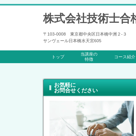
株式会社技術士合
〒103-0008 東京都中央区日本橋中洲２-３
サンヴェール日本橋水天宮605
当講座の
トップ
コース紹介
特徴
お気軽に
お問合せください