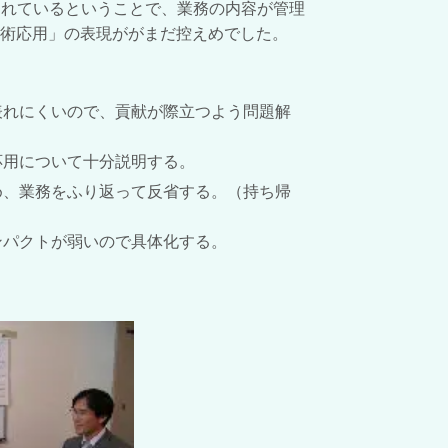
られているということで、業務の内容が管理
術応用」の表現ががまだ控えめでした。
表れにくいので、貢献が際立つよう問題解
応用について十分説明する。
め、業務をふり返って反省する。（持ち帰
ンパクトが弱いので具体化する。