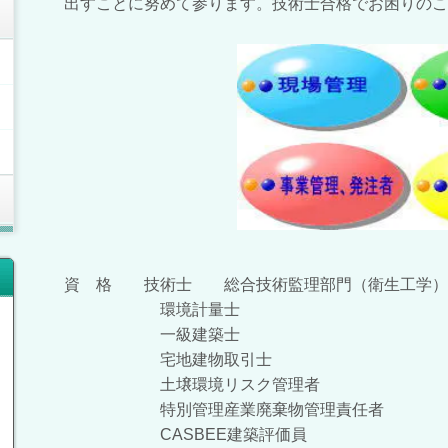
出すことに努めて参ります。技術士合格でお困りのこ
資 格 技術士 総合技術監理部門（衛生工学）
環境計量士
一級建築士
宅地建物取引士
土壌環境リスク管理者
特別管理産業廃棄物管理責任者
CASBEE建築評価員