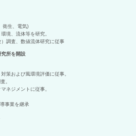
、衛生、電気)
、環境、流体等を研究。
査、数値流体研究に従事
研究所を開設
・対策および風環境評価に従事。
査。
クマネジメントに従事。
導事業を継承
立