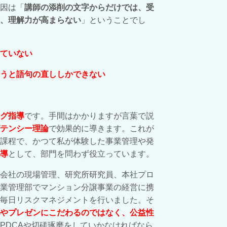
因は「
講師の添削の文字からだけでは、
受
、理解力が高まらない
」ということでし
ていない
うと語句の直ししかできない
グ指導
です。手間はかかりますが言葉で説
テンシー理論
で効果的に導きます。これが
課程で、かつて私が体験した事業管理や発
導
として、部門を問わず役立っています。
会社の現場管理、研究所研究員、本社プロ
業管理部でマンション分譲事業の経営に携
毎日リスクマネジメントを行いました。そ
やプレゼンにこだわるのではなく、公益性
PDCAや切磋琢磨をしていかなければなら