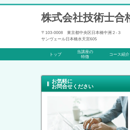
株式会社技術士合
〒103-0008 東京都中央区日本橋中洲２-３
サンヴェール日本橋水天宮605
当講座の
トップ
コース紹介
特徴
お気軽に
お問合せください