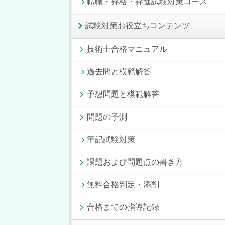
転職・昇格・昇進試験対策コース
試験対策お役立ちコンテンツ
技術士合格マニュアル
過去問と模範解答
予想問題と模範解答
問題の予測
筆記試験対策
課題および問題点の書き方
無料合格判定・添削
合格までの指導記録