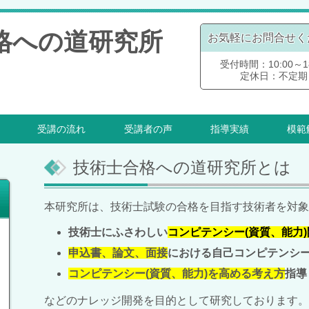
格への道研究所
お気軽にお問合せく
受付時間：10:00～18
定休日：不定期
受講の流れ
受講者の声
指導実績
模範
技術士合格への道研究所とは
本研究所は、
技術士試験の
合格を目指す技術者を対象
技術士にふさわしい
コンピテンシー(資質、能力)
申込書、論文、面接
における自己コンピテンシ
コンピテンシー(資質、能力)を高める考え方
指導
などのナレッジ開発を目的として研究しております。