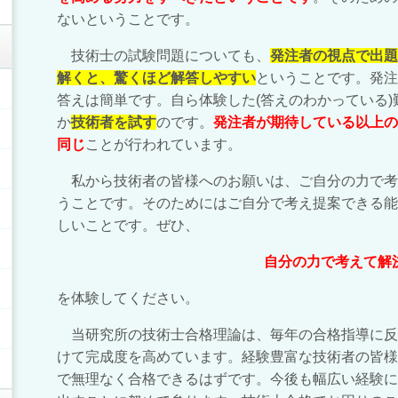
ないということです。
技術士の試験問題についても、
発注者の視点で出題
解くと、驚くほど解答しやすい
ということです。発注
答えは簡単です。自ら体験した(答えのわかっている
か
技術者を試す
のです。
発注者が期待している以上の
同じ
ことが行われています。
私から技術者の皆様へのお願いは、ご自分の力で考
うことです。そのためにはご自分で考え提案できる能
しいことです。ぜひ、
自分の力で考えて解
を体験してください。
当研究所の技術士合格理論は、毎年の合格指導に反映
けて完成度を高めています。経験豊富な技術者の皆様
で無理なく合格できるはずです。今後も幅広い経験に