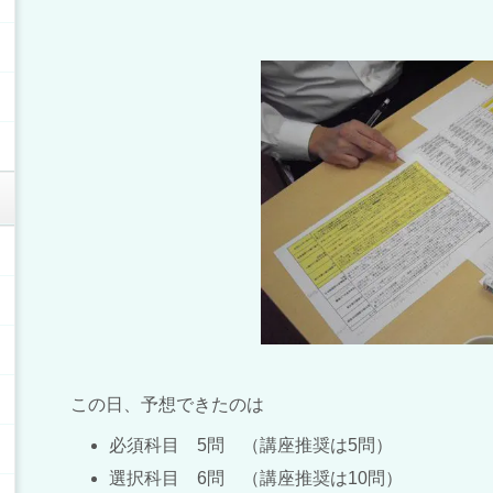
この日、予想できたのは
必須科目 5問 （講座推奨は5問）
選択科目 6問 （講座推奨は10問）