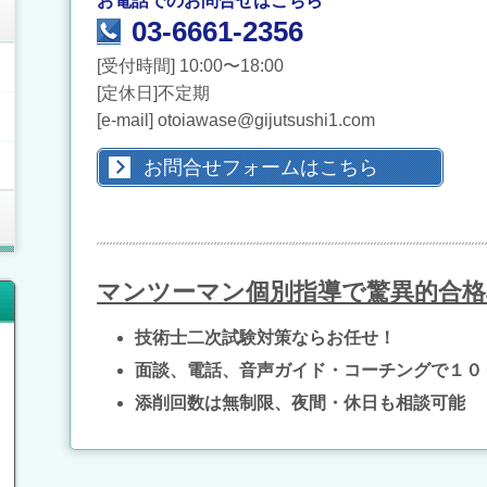
お電話でのお問合せはこちら
03-6661-2356
[受付時間] 10:00〜18:00
[定休日]不定期
[e-mail] otoiawase@gijutsushi1.com
お問合せフォームはこちら
マンツーマン個別指導で驚異的合格
技術士二次試験対策ならお任せ！
面談、電話、音声ガイド・コーチングで１０
添削回数は無制限、夜間・休日も相談可能