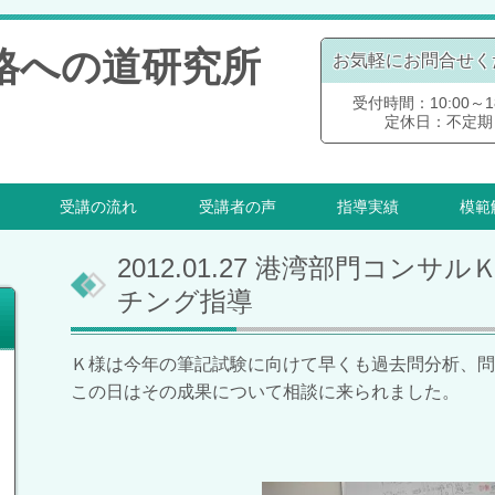
格への道研究所
お気軽にお問合せく
受付時間：10:00～18
定休日：不定期
受講の流れ
受講者の声
指導実績
模範
2012.01.27 港湾部門コン
チング指導
Ｋ様は今年の筆記試験に向けて早くも過去問分析、問
この日はその成果について相談に来られました。