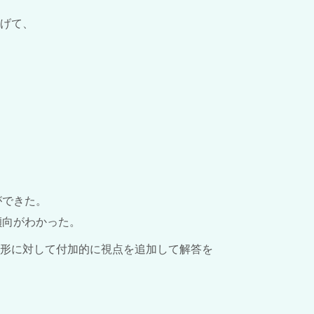
げて、
ができた。
傾向がわかった。
形に対して付加的に視点を追加して解答を