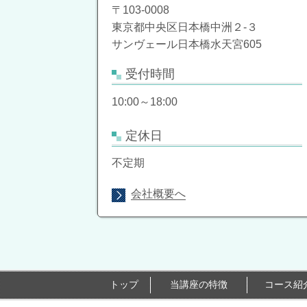
〒103-0008
東京都中央区日本橋中洲２-３
サンヴェール日本橋水天宮605
受付時間
10:00～18:00
定休日
不定期
会社概要へ
トップ
当講座の特徴
コース紹