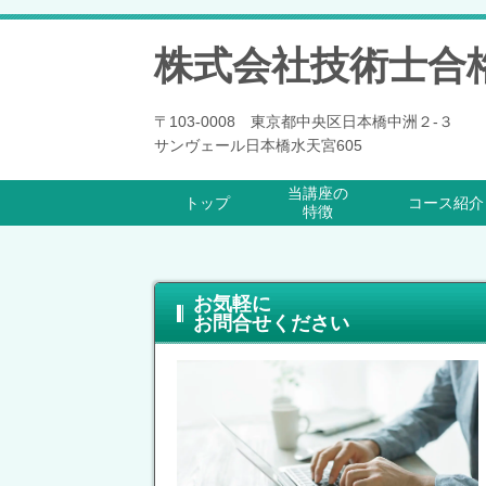
株式会社技術士合
〒103-0008 東京都中央区日本橋中洲２-３
サンヴェール日本橋水天宮605
当講座の
トップ
コース紹介
特徴
お気軽に
お問合せください