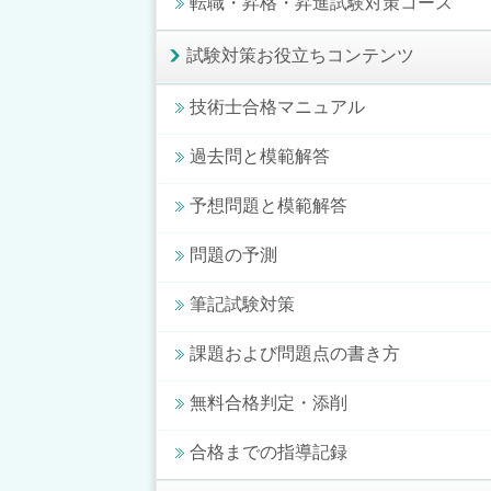
転職・昇格・昇進試験対策コース
試験対策お役立ちコンテンツ
技術士合格マニュアル
過去問と模範解答
予想問題と模範解答
問題の予測
筆記試験対策
課題および問題点の書き方
無料合格判定・添削
合格までの指導記録