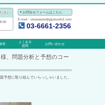
お問合せフォームはこちら
ださい
E-mail：
otoiawase@gijutsushi1.com
:00
03-6661-2356
よくある
解答
お問い合わせ
質問
サルＫ様、問題分析と予想のコー
題予想に取り組んでいらっしゃいました。