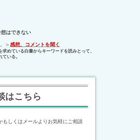
予想はできない
。＞
感想、コメントを聞く
を求めている
白書からキーワードを読みとって、
れている。
談はこちら
かもしくはメールよりお気軽にご相談