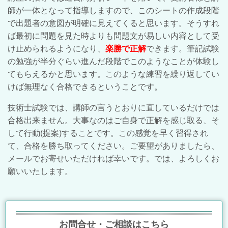
師が一体となって指導しますので、このシートの作成段階
で出題者の意図が明確に見えてくると思います。そうすれ
ば最初に問題を見た時よりも問題文が易しい内容として受
け止められるようになり、
楽勝で正解
できます。筆記試験
の勉強が半分ぐらい進んだ段階でこのようなことが体験し
てもらえるかと思います。このような練習を繰り返してい
けば無理なく合格できるということです。
技術士試験では、講師の言うとおりに直しているだけでは
合格出来ません。大事なのはご自身で正解を感じ取る、そ
して行動(提案)することです。この感覚を早く習得され
て、合格を勝ち取ってください。ご要望がありましたら、
メールでお寄せいただければ幸いです。では、よろしくお
願いいたします。
お問合せ・ご相談はこちら