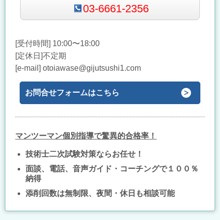
03-6661-2356
[受付時間] 10:00〜18:00
[定休日]不定期
[e-mail] otoiawase@gijutsushi1.com
お問合せフォームはこちら
マンツーマン個別指導で驚異的合格率！
技術士二次試験対策ならお任せ！
面談、電話、音声ガイド・コーチングで１００％
納得
添削回数は無制限、夜間・休日も相談可能