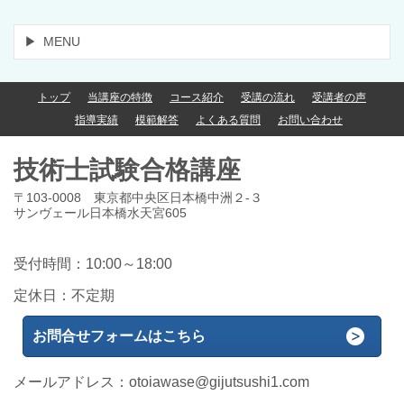
MENU
トップ
当講座の特徴
コース紹介
受講の流れ
受講者の声
指導実績
模範解答
よくある質問
お問い合わせ
技術士試験合格講座
〒103-0008 東京都中央区日本橋中洲２-３
サンヴェール日本橋水天宮605
受付時間：10:00～18:00
定休日：不定期
お問合せフォームはこちら
メールアドレス：
otoiawase@gijutsushi1.com