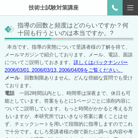
技術士試験対策講座
指導の回数と頻度はどのらいですか？何
十回も行うといのは本当ですか。?
本当です。指導の実態について受講者様の了解を得て、
メールマガジンで紹介しております。メール、電話、面談
についてご説明しておきます。
詳しくはバックナンバー
2006/03/01, 2006/03/13, 2006/04/09をご覧ください。
メール
回数制限ありません。どんな些細な質問でも受け
ております。
電話
一回2時間以内とし、時間帯は深夜まで、休日も可
能としています。答案をもとに1ページごとに添削内容に
ついてご説明しています。もっと時間がかかると考える方
もいますが、本研究所ではいきなり答案に書くことはせ
ず、チェックシートを用いて段階的に指導しますのでこれ
で十分です。むしろ受講者様の側で新たに調べる内容や考