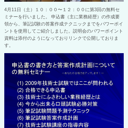
4月11日（土）１０：００〜１２：００に第3回の無料セ
ミナーを行いました。 申込書（主に業務経歴）の作成要
領から、筆記試験の答案作成テクニックまでをパワーポイ
ントを使用してご紹介しました。説明会のパワーポイント
資料は添付のようになっておりリンクで公開しておりま
す。