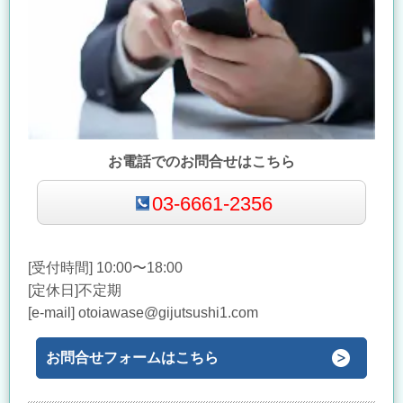
お電話でのお問合せはこちら
03-6661-2356
[受付時間] 10:00〜18:00
[定休日]不定期
[e-mail] otoiawase@gijutsushi1.com
お問合せフォームはこちら