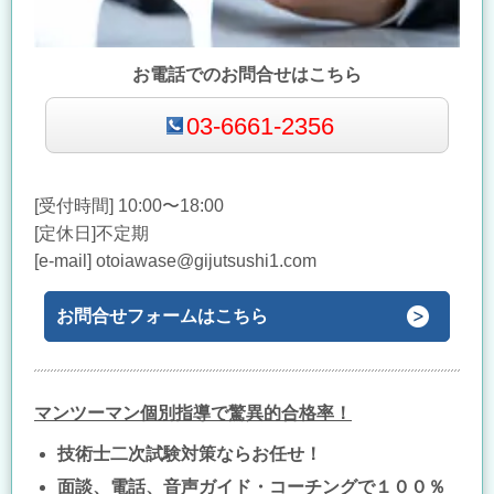
お電話でのお問合せはこちら
03-6661-2356
[受付時間] 10:00〜18:00
[定休日]不定期
[e-mail] otoiawase@gijutsushi1.com
お問合せフォームはこちら
マンツーマン個別指導で驚異的合格率！
技術士二次試験対策ならお任せ！
面談、電話、音声ガイド・コーチングで１００％