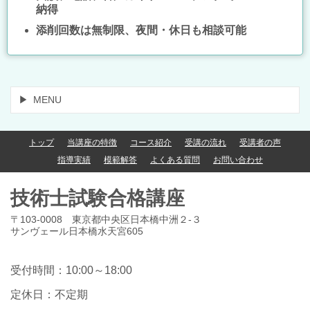
納得
添削回数は無制限、夜間・休日も相談可能
MENU
トップ
当講座の特徴
コース紹介
受講の流れ
受講者の声
指導実績
模範解答
よくある質問
お問い合わせ
技術士試験合格講座
〒103-0008 東京都中央区日本橋中洲２-３
サンヴェール日本橋水天宮605
受付時間：10:00～18:00
定休日：不定期