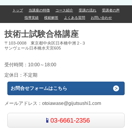
トップ
当講座の特徴
コース紹介
受講の流れ
受講者の声
指導実績
模範解答
よくある質問
お問い合わせ
技術士試験合格講座
〒103-0008 東京都中央区日本橋中洲２-３
サンヴェール日本橋水天宮605
受付時間：10:00～18:00
定休日：不定期
お問合せフォームはこちら
メールアドレス：
otoiawase@gijutsushi1.com
03-6661-2356