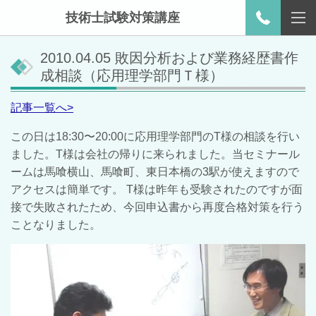
技術士試験対策講座
2010.04.05 敗因分析および業務経歴書作
成相談（応用理学部門Ｔ様）
記事一覧へ>
この日は18:30〜20:00に応用理学部門のТ様の相談を行い
ました。Т様は会社の帰りに来られました。当セミナール
ームは馬喰横山、馬喰町、東日本橋の3駅が使えますので
アクセスは簡単です。 Т様は昨年も受験されたのですが面
接で失敗されたため、今回申込書から再度合格対策を行う
ことなりました。