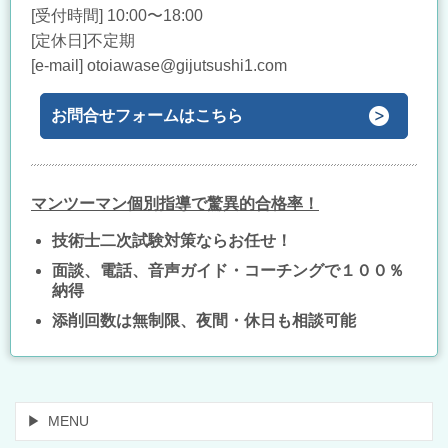
[受付時間] 10:00〜18:00
[定休日]不定期
[e-mail] otoiawase@gijutsushi1.com
お問合せフォームはこちら
マンツーマン個別指導で驚異的合格率！
技術士二次試験対策ならお任せ！
面談、電話、音声ガイド・コーチングで１００％
納得
添削回数は無制限、夜間・休日も相談可能
MENU