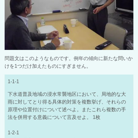
問題文はこのようなものです。例年の傾向に新たな問いか
けを1つだけ加えたものにすぎません。
1-1-1
下水道普及地域の浸水常襲地区において、局地的な大
雨に対してとり得る具体的対策を複数挙げ、それらの
原理や位置付けについて述べよ。またこれら複数の手
法を併用する意義について言及せよ。 1枚
1-2-1