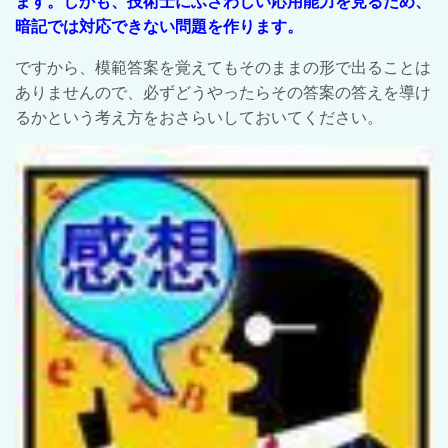
ます。しかも、技術士にふさわしい応用能力を見るため、
暗記では対応できない問題を作ります。
ですから、模範答案を覚えてもそのままの形で出ることは
ありませんので、必ずどうやったらその答案の答えを導け
るかという考え方をおさらいしておいてください。