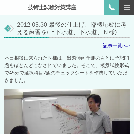
技術士試験対策講座
2012.06.30 最後の仕上げ、臨機応変に考
える練習を(上下水道、下水道、Ｎ様)
記事一覧へ>
本日相談に来られたＮ様は、出題傾向予測のもとに予想問
題をほとんどこなされていました。そこで、模擬試験形式
で45分で選択科目2題のチェックシートを作成していただ
きました。