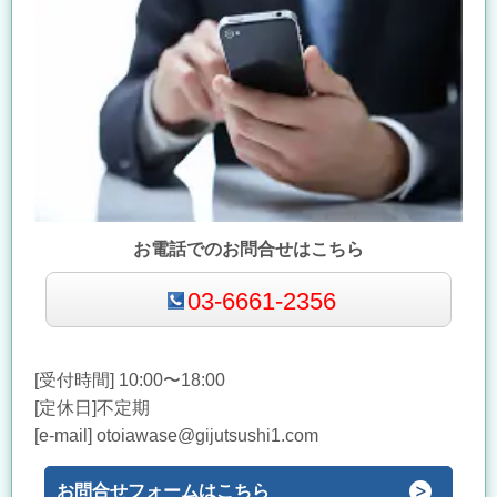
お電話でのお問合せはこちら
03-6661-2356
[受付時間] 10:00〜18:00
[定休日]不定期
[e-mail] otoiawase@gijutsushi1.com
お問合せフォームはこちら