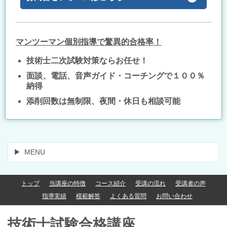
マンツーマン個別指導で驚異的合格率！
技術士二次試験対策ならお任せ！
面談、電話、音声ガイド・コーチングで１００％
納得
添削回数は無制限、夜間・休日も相談可能
MENU
トップ
当講座の特徴
コース紹介
受講の流れ
受講者の声
指導実績
模範解答
よくある質問
お問い合わせ
技術士試験合格講座