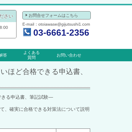
お問合せフォームはこちら
ださい
E-mail：
otoiawase@gijutsushi1.com
:00
03-6661-2356
よくある
解答
お問い合わせ
質問
「面白いほど合格できる申込書、
できる申込書、筆記試験―
て、確実に合格できる対策法について説明