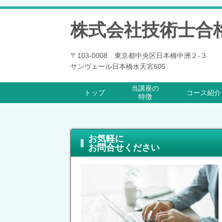
株式会社技術士合
〒103-0008 東京都中央区日本橋中洲２-３
サンヴェール日本橋水天宮605
当講座の
トップ
コース紹介
特徴
お気軽に
お問合せください