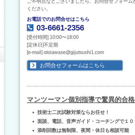
ご不明点などございましたら、お問合せフォーム
ください。
お電話でのお問合せはこちら
03-6661-2356
[受付時間] 10:00〜18:00
[定休日]不定期
[e-mail] otoiawase@gijutsushi1.com
お問合せフォームはこちら
マンツーマン個別指導で驚異的合格
技術士二次試験対策ならお任せ！
面談、電話、音声ガイド・コーチングで１０
添削回数は無制限、夜間・休日も相談可能