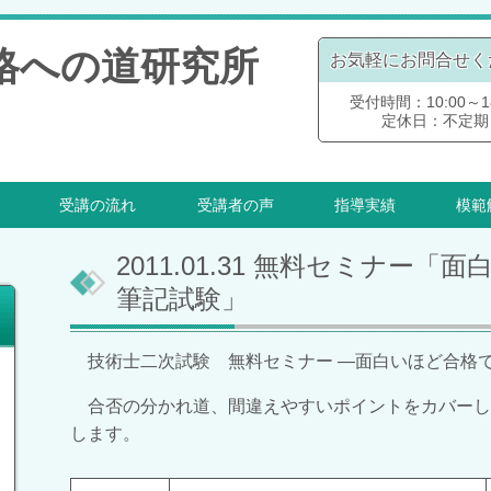
格への道研究所
お気軽にお問合せく
受付時間：10:00～18
定休日：不定期
受講の流れ
受講者の声
指導実績
模範
2011.01.31 無料セミナー
筆記試験」
技術士二次試験 無料セミナー ―面白いほど合格
合否の分かれ道、間違えやすいポイントをカバーし
します。