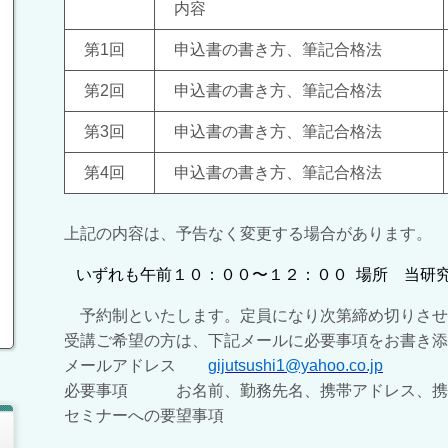
内容
第1回
申込書の書き方、筆記合格法
第2回
申込書の書き方、筆記合格法
第3回
申込書の書き方、筆記合格法
第4回
申込書の書き方、筆記合格法
上記の内容は、予告なく変更する場合があります。
いずれも午前１０：００〜１２：００
場所 当研
予約制といたします。定員になり次第締め切りさせ
受講ご希望の方は、下記メールに必要事項をお書き添
メールアドレス
gijutsushi1@yahoo.co.jp
必要事項 お名前、勤務先名、携帯アドレス、携
セミナーへの要望事項