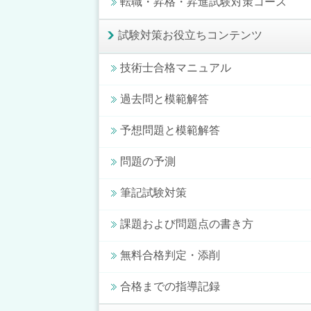
転職・昇格・昇進試験対策コース
試験対策お役立ちコンテンツ
技術士合格マニュアル
過去問と模範解答
予想問題と模範解答
問題の予測
筆記試験対策
課題および問題点の書き方
無料合格判定・添削
合格までの指導記録