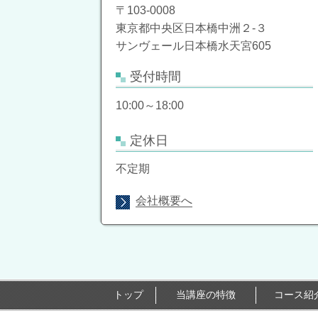
〒103-0008
東京都中央区日本橋中洲２-３
サンヴェール日本橋水天宮605
受付時間
10:00～18:00
定休日
不定期
会社概要へ
トップ
当講座の特徴
コース紹