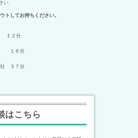
さい
ウトしてお持ちください。
 １２分
 １６分
当社 ３７分
談はこちら