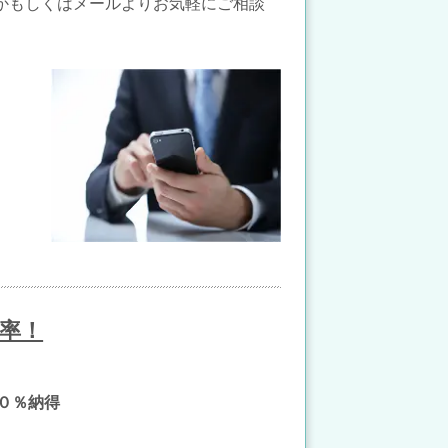
かもしくはメールよりお気軽にご相談
率！
０％納得