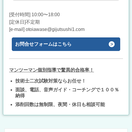
[受付時間] 10:00〜18:00
[定休日]不定期
[e-mail] otoiawase@gijutsushi1.com
お問合せフォームはこちら
マンツーマン個別指導で驚異的合格率！
技術士二次試験対策ならお任せ！
面談、電話、音声ガイド・コーチングで１００％
納得
添削回数は無制限、夜間・休日も相談可能