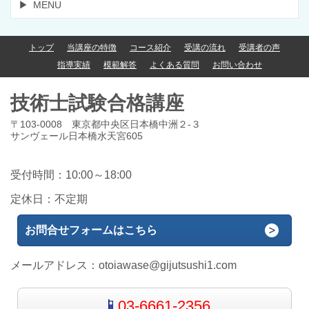
MENU
トップ
当講座の特徴
コース紹介
受講の流れ
受講者の声
指導実績
模範解答
よくある質問
お問い合わせ
技術士試験合格講座
〒103-0008 東京都中央区日本橋中洲２-３
サンヴェール日本橋水天宮605
受付時間：10:00～18:00
定休日：不定期
お問合せフォームはこちら
メールアドレス：
otoiawase@gijutsushi1.com
03-6661-2356