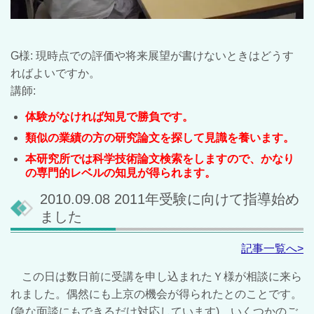
G様: 現時点での評価や将来展望が書けないときはどうす
ればよいですか。
講師:
体験がなければ知見で勝負です。
類似の業績の方の研究論文を探して見識を養います。
本研究所では科学技術論文検索をしますので、かなり
の専門的レベルの知見が得られます。
2010.09.08 2011年受験に向けて指導始め
ました
記事一覧へ>
この日は数日前に受講を申し込まれたＹ様が相談に来ら
れました。偶然にも上京の機会が得られたとのことです。
(急な面談にもできるだけ対応しています) いくつかのご