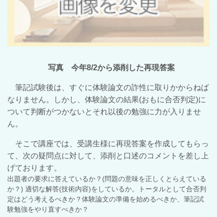
写真 今年8/2から添削した再現答案
筆記試験後は、すぐに体験論文の詐性に取りかからねば
なりません。しかし、体験論文の結果(おもに合否判定)に
ついて判断がつかないとそれ以後の勉強に力が入りませ
ん。
そこで講座では、受講生様に再現答案を作成してもらっ
て、次の疑問点に対して、添削と口述のコメントを差し上
げております。
出題者の要求に答えているか？(問題の意味を正しくとらえている
か？) 適切な解答(技術内容)をしているか。トータルとして合否判
定はどう考えるべきか？体験論文の準備を始めるべきか、筆記試
験勉強をやり直すべきか？