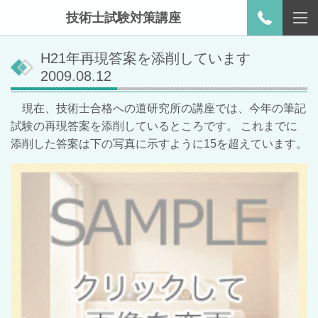
技術士試験対策講座
H21年再現答案を添削しています
2009.08.12
現在、技術士合格への道研究所の講座では、今年の筆記
試験の再現答案を添削しているところです。 これまでに
添削した答案は下の写真に示すように15を超えています。