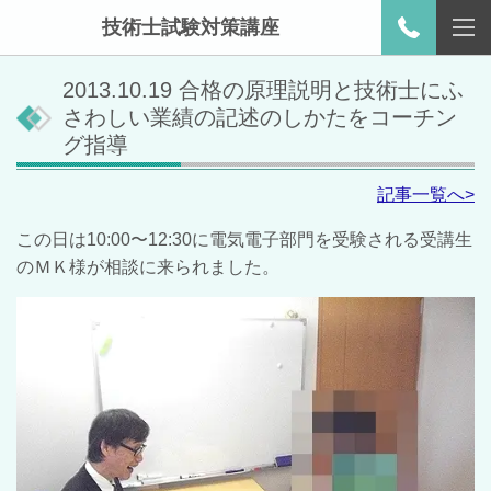
技術士試験対策講座
2013.10.19 合格の原理説明と技術士にふ
さわしい業績の記述のしかたをコーチン
グ指導
記事一覧へ>
この日は10:00〜12:30に電気電子部門を受験される受講生
のＭＫ様が相談に来られました。