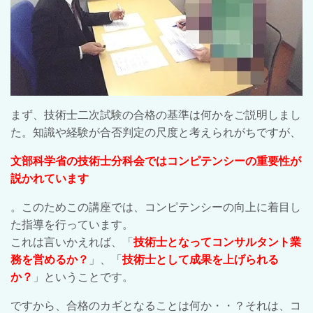
まず、技術士二次試験の合格の基準は何かをご説明しまし
た。知識や経験が合否判定の尺度と考えられがちですが、
文部科学省の技術士分科会ではコンピテンシーの重要性が
説かれています
。このためこの講座では、コンピテンシーの向上に着目し
た指導を行っています。
これは言いかえれば、「
技術士となってコンサルタント業
務を営めるか？
」、「
技術士として成果を上げられる
か？
」ということです。
ですから、合格のカギとなることは何か・・？それは、コ