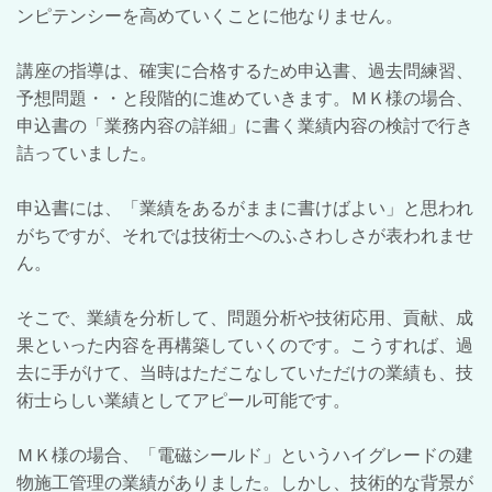
ンピテンシーを高めていくことに他なりません。
講座の指導は、確実に合格するため申込書、過去問練習、
予想問題・・と段階的に進めていきます。ＭＫ様の場合、
申込書の「業務内容の詳細」に書く業績内容の検討で行き
詰っていました。
申込書には、「業績をあるがままに書けばよい」と思われ
がちですが、それでは技術士へのふさわしさが表われませ
ん。
そこで、業績を分析して、問題分析や技術応用、貢献、成
果といった内容を再構築していくのです。こうすれば、過
去に手がけて、当時はただこなしていただけの業績も、技
術士らしい業績としてアピール可能です。
ＭＫ様の場合、「電磁シールド」というハイグレードの建
物施工管理の業績がありました。しかし、技術的な背景が