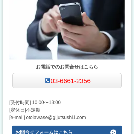
お電話でのお問合せはこちら
03-6661-2356
[受付時間] 10:00〜18:00
[定休日]不定期
[e-mail] otoiawase@gijutsushi1.com
お問合せフォームはこちら