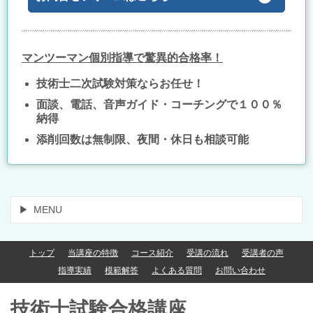
マンツーマン個別指導で驚異的合格率！
技術士二次試験対策ならお任せ！
面談、電話、音声ガイド・コーチングで１００％
納得
添削回数は無制限、夜間・休日も相談可能
MENU
トップ
当講座の特徴
コース紹介
受講の流れ
受講者の声
指導実績
模範解答
よくある質問
お問い合わせ
技術士試験合格講座