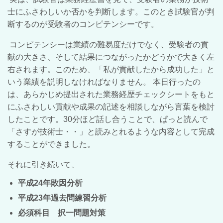
士にふさわしいか否かを判断します。このとき試験官が判
断するのが受験者のコンピテンシーです。
コンピテンシーは業績の難易度だけでなく、受験者の貢
献の大きさ、そして結果につながったかどうかで大きく左
右されます。このため、「私が貢献したから成功した」と
いう業績を説明しなければなりません。 本日行ったの
は、あらかじめ提出された業務経歴チェックシートをもと
にふさわしい貢献や成果の記述を相談しながら言葉を検討
したことです。30分ほど話し合うことで、ぱっと読んで
「さすが技術士・・」と読みとれるような内容として完成
することができました。
それに引き続いて、
平成24年敗因分析
平成23年過去問練習分析
必須科目 択一問題対策