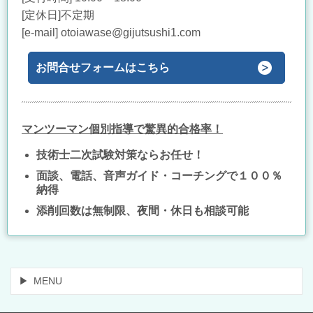
[定休日]不定期
[e-mail] otoiawase@gijutsushi1.com
お問合せフォームはこちら
マンツーマン個別指導で驚異的合格率！
技術士二次試験対策ならお任せ！
面談、電話、音声ガイド・コーチングで１００％
納得
添削回数は無制限、夜間・休日も相談可能
MENU