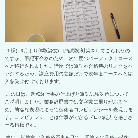
Ｔ様は9月より体験論文(口頭試験)対策をしてこられたの
ですが、筆記不合格のため、次年度のパーフェクトコース
へと移行されました。講座では筆記不合格時のリスクをヘ
ッジするため、講座費用の差額だけで次年度コースへと編
入を受け付けております。
この日は、業務経歴書の仕上げと筆記試験対策について
ご説明しました。業務経歴書では文字数に限りがあるた
め、簡潔な表現によって技術者コンピテンシーを表現しま
す。コンピテンシーとは仕事ができるプロの能力を感じさ
せる指標です。
実は、試験官は業務経歴書を見て、受験者の業務が技術