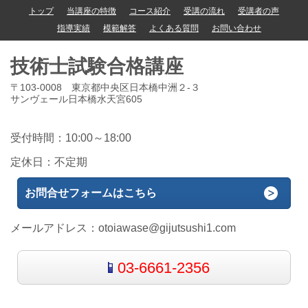
トップ
当講座の特徴
コース紹介
受講の流れ
受講者の声
指導実績
模範解答
よくある質問
お問い合わせ
技術士試験合格講座
〒103-0008 東京都中央区日本橋中洲２-３
サンヴェール日本橋水天宮605
受付時間：10:00～18:00
定休日：不定期
お問合せフォームはこちら
メールアドレス：
otoiawase@gijutsushi1.com
03-6661-2356